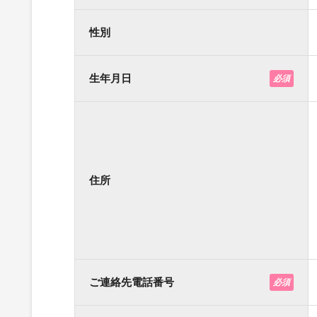
性別
生年月日
必須
住所
ご連絡先電話番号
必須