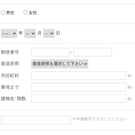
男性
女性
年
月
日
郵便番号
-
都道府県
市区町村
例：
番地まで
例：
建物名･階数
例：
※半角数字で入力してください