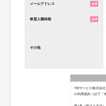
メールアドレス
必須
希望入職時期
必須
その他
YMサービス株式会
の利用規約（以下「
第1条（申込み方法）