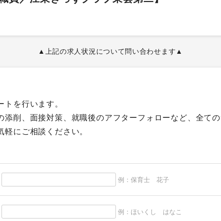
▲上記の求人状況について問い合わせます▲
ートを行います。
の添削、面接対策、就職後のアフターフォローなど、全ての
気軽にご相談ください。
例：保育士 花子
例：ほいくし はなこ