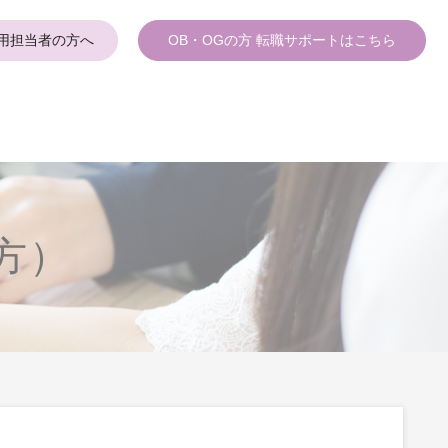
用担当者の方へ
OB・OGの方 転職サポートはこちら
要
方）